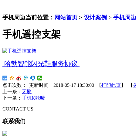
手机周边
当前位置：
网站首页
>
设计案例
>
手机周
手机遥控支架
哈勃智能闪光鞋服务协议
.
点击次数：
更新时间：2018-05-17 18:30:00 【
打印此页
】 【
上一条：
牙胶
下一条：
手机K歌唛
CONTACT US
联系我们