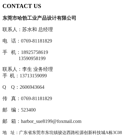
CONTACT US
东莞市哈勃工业产品设计有限公司
联系人：苏水和 总经理
电 话：0769-81181829
手 机：18925758619
13590958199
联系人：李生 业务经理
手 机：13713159099
Q Q：2606943664
传 真：0769-81181829
邮 编：523400
邮 箱：harbor_sue8199@foxmail.com
地 址：广东省东莞市东坑镇骏达西路松源创新科技城A栋3C08