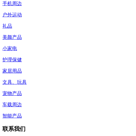
手机周边
户外运动
礼品
美颜产品
小家电
护理保健
家居用品
文具、玩具
宠物产品
车载周边
智能产品
联系我们