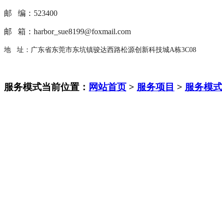
邮 编：523400
邮 箱：harbor_sue8199@foxmail.com
地 址：广东省东莞市东坑镇骏达西路松源创新科技城A栋3C08
服务模式
当前位置：
网站首页
>
服务项目
>
服务模